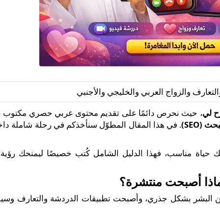
لتعارف والزواج العربي والخليجي والأجنبي
ح لي
، حيث نحرص دائمًا على تقديم محتوى عربي حصري مكتوب 
(SEO)
. في هذا المقال المطوّل سنأخذكم في رحلة شاملة داخ
 حياة مناسب، فهذا الدليل الشامل كُتب خصيصًا ليمنحك رؤية
ماذا أصبحت منتشرة؟
ين البشر بشكل جذري، وأصبحت تطبيقات الدردشة والتعارف وسيلة