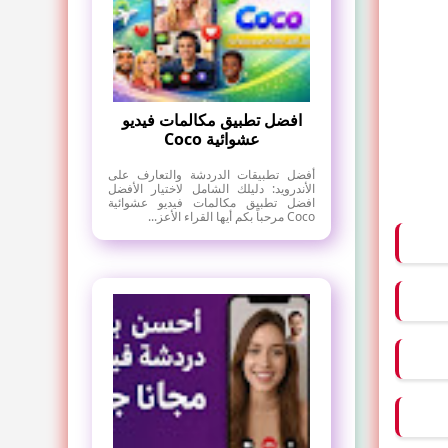
افضل تطبيق مكالمات فيديو
عشوائية Coco
أفضل تطبيقات الدردشة والتعارف على
الأندرويد: دليلك الشامل لاختيار الأفضل
افضل تطبيق مكالمات فيديو عشوائية
Coco مرحباً بكم أيها القراء الأعز...