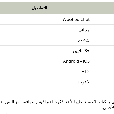
التفاصيل
Woohoo Chat
مجاني
4.5 / 5
+3 ملايين
Android – iOS
12+
لا توجد
 يمكنك الاعتماد عليها لأخذ فكرة احترافية ومتوافقة مع السيو ح
أجنبي.