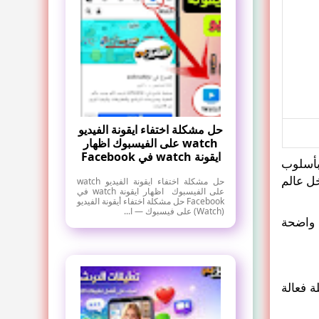
حل مشكلة اختفاء ايقونة الفيديو
watch على الفيسبوك اظهار
ايقونة watch في Facebook
بأسلوب
ل عالم
حل مشكلة اختفاء ايقونة الفيديو watch
على الفيسبوك اظهار ايقونة watch في
Facebook حل مشكلة اختفاء أيقونة الفيديو
(Watch) على فيسبوك — ا...
 واضحة
 فعالة