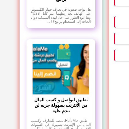
هل تواجه صعوبة في تعرف جهاز الكمبيوتر
على الهاتف بعد ربطهما عبر كابل USB؟
وهل تود العثور على حل لهذه المشكلة دون
الحاجة إلى استخدام برامج؟ ل...
تطبيق لتواصل و كسب المال
من الانترنت بسهولة جربه لن
تندم عليه
طبيق HalaMe: منصة للتعارف وكسب
المال من الإنترنت بسهولة في السنوات
الأخيرة، أصبح الإنترنت جزءًا أساسيًا من