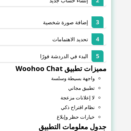
إنشاء حساب جديد
إضافة صورة شخصية
تحديد الاهتمامات
البدء في الدردشة فورًا
مميزات تطبيق Woohoo Chat
واجهة بسيطة وسلسة
تطبيق مجاني
لا إعلانات مزعجة
نظام اقتراح ذكي
خيارات حظر وإبلاغ
جدول معلومات التطبيق