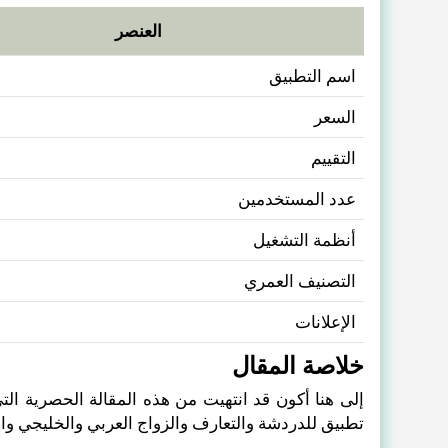
العنصر
اسم التطبيق
السعر
التقييم
عدد المستخدمين
أنظمة التشغيل
التصنيف العمري
الإعلانات
خلاصة المقال
إلى هنا أكون قد انتهيت من هذه المقالة الحصرية التي
تطبيق للدردشة والتعارف والزواج العربي والخليجي وال