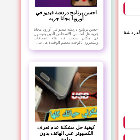
احسن برنامج دردشة فيديو في
أوروبا مجانا جربه
احسن برنامج دردشة فيديو في أوروبا مجانا
لدردشة
جربه هل أنت من الأشخاص الذين يعيشون
في مكان يصعب فيه بناء الصداقات
ويشعرون بالوحدة معظم الوقت؟ هل ت...
كيفية حل مشكلة عدم تعرف
الكمبيوتر على الهاتف بدون
برامج