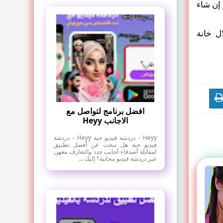
 إن شاء
ل خانة
افضل برنامج لتواصل مع
الاجانب Heyy
Heyy - دردشة فيديو حية Heyy - دردشة
فيديو حية هل تبحث عن أفضل تطبيق
لمقابلة أصدقاء أجانب جدد والتعارف معهن
عبر دردشة فيديو مجانية؟ إليك ...