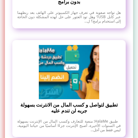
بدون برامج
هل تواجه صعوبة في تعرف جهاز الكمبيوتر على الهاتف بعد ربطهما
عبر كابل USB؟ وهل تود العثور على حل لهذه المشكلة دون الحاجة
إلى استخدام برامج؟ ل...
تطبيق لتواصل و كسب المال من الانترنت بسهولة
جربه لن تندم عليه
طبيق HalaMe: منصة للتعارف وكسب المال من الإنترنت بسهولة
في السنوات الأخيرة، أصبح الإنترنت جزءًا أساسيًا من حياتنا اليومية،
ليس فقط من أجل...