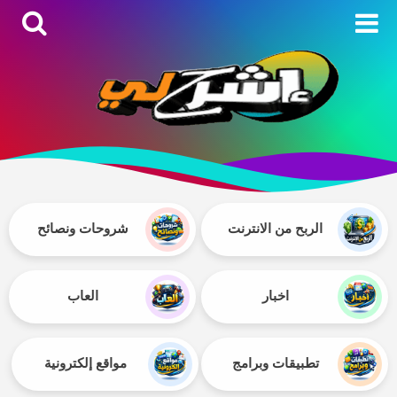
الربح من الانترنت
شروحات ونصائح
اخبار
العاب
تطبيقات وبرامج
مواقع إلكترونية