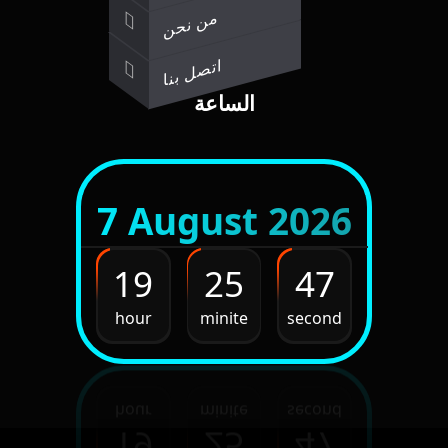
من نحن
اتصل بنا
الساعة
7 August 2026
19
25
49
hour
minite
second