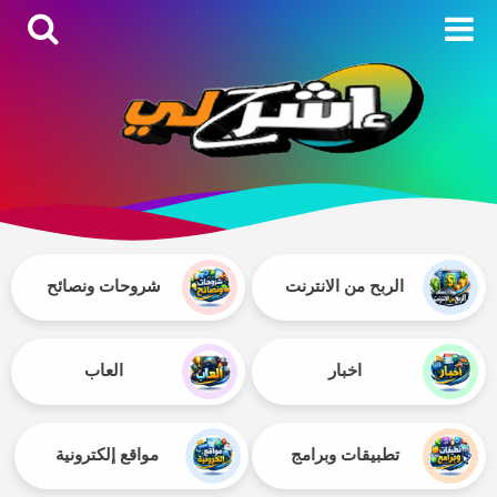
الربح من الانترنت
شروحات ونصائح
اخبار
العاب
تطبيقات وبرامج
مواقع إلكترونية