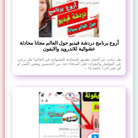
أروع برنامج دردشة فيديو حول العالم مجانا محادثة
عشوائية للاندرويد والايفون
هل تبحث عن أفضل تطبيق للمحادثة العشوائية في العالم؟ هل ترغب
في التواصل والتعرف على أصدقاء جدد من الجنسين ونفس العمر أو
أي عمر آخر؟ خاصة إذا ...