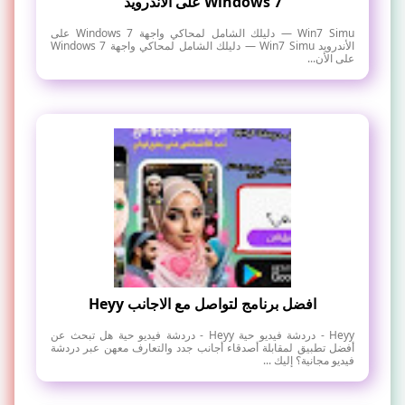
Windows 7 على الأندرويد
Win7 Simu — دليلك الشامل لمحاكي واجهة Windows 7 على
الأندرويد Win7 Simu — دليلك الشامل لمحاكي واجهة Windows 7
على الأن...
افضل برنامج لتواصل مع الاجانب Heyy
Heyy - دردشة فيديو حية Heyy - دردشة فيديو حية هل تبحث عن
أفضل تطبيق لمقابلة أصدقاء أجانب جدد والتعارف معهن عبر دردشة
فيديو مجانية؟ إليك ...