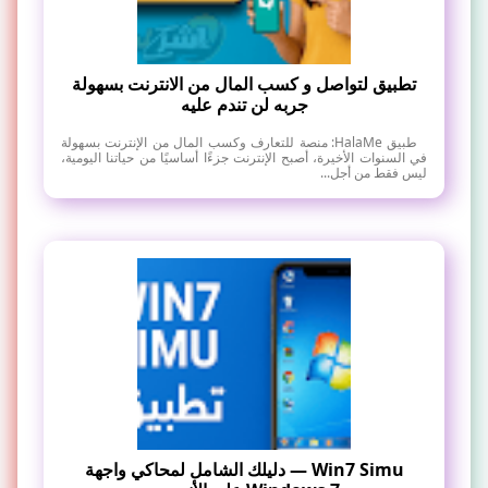
تطبيق لتواصل و كسب المال من الانترنت بسهولة
جربه لن تندم عليه
طبيق HalaMe: منصة للتعارف وكسب المال من الإنترنت بسهولة
في السنوات الأخيرة، أصبح الإنترنت جزءًا أساسيًا من حياتنا اليومية،
ليس فقط من أجل...
Win7 Simu — دليلك الشامل لمحاكي واجهة