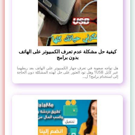
كيفية حل مشكلة عدم تعرف الكمبيوتر على الهاتف
بدون برامج
هل تواجه صعوبة في تعرف جهاز الكمبيوتر على الهاتف بعد ربطهما
عبر كابل USB؟ وهل تود العثور على حل لهذه المشكلة دون الحاجة
إلى استخدام برامج؟ ل...