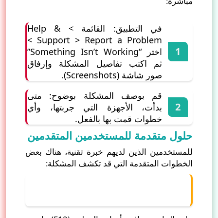
مباشرة:
في التطبيق: القائمة > Help &
Support > Report a Problem >
اختر “Something Isn’t Working”
ثم اكتب تفاصيل المشكلة وإرفاق
صور شاشة (Screenshots).
قم بوصف المشكلة بوضوح: متى
بدأت، الأجهزة التي جربتها، وأي
خطوات قمت بها بالفعل.
حلول متقدمة للمستخدمين المتقدمين
للمستخدمين الذين لديهم خبرة تقنية، هناك بعض
الخطوات المتقدمة التي قد تكشف المشكلة:
أ) فحص عناصر DOM باستخدام أدوات
المطور (Developer Tools)