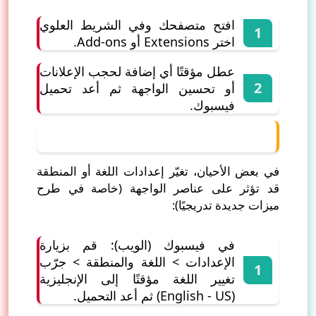
افتح متصفحك وفي الشريط العلوي
اختر Extensions أو Add-ons.
عطل مؤقتًا أي إضافة لحجب الإعلانات
أو تحسين الواجهة ثم أعد تحميل
فيسبوك.
4) تغيير لغة أو منطقة الحساب
في بعض الأحيان، تغيّر إعدادات اللغة أو المنطقة
قد تؤثر على عناصر الواجهة (خاصة في طرح
ميزات جديدة تدريجيًا):
في فيسبوك (الويب): قم بزيارة
الإعدادات > اللغة والمنطقة > جرّب
تغيير اللغة مؤقتًا إلى الإنجليزية
(English - US) ثم أعد التحميل.