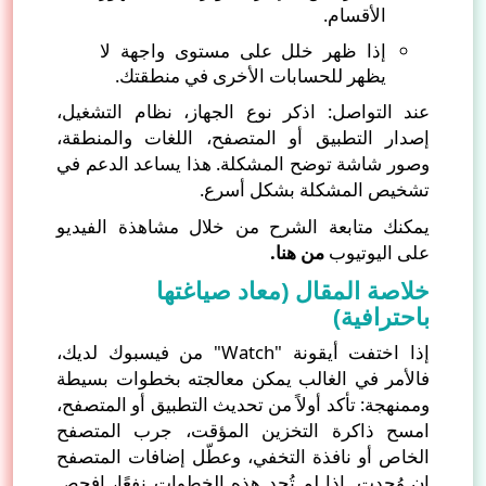
الأقسام.
إذا ظهر خلل على مستوى واجهة لا
يظهر للحسابات الأخرى في منطقتك.
عند التواصل: اذكر نوع الجهاز، نظام التشغيل،
إصدار التطبيق أو المتصفح، اللغات والمنطقة،
وصور شاشة توضح المشكلة. هذا يساعد الدعم في
تشخيص المشكلة بشكل أسرع.
يمكنك متابعة الشرح من خلال مشاهذة الفيديو
على اليوتيوب
من هنا.
خلاصة المقال (معاد صياغتها
باحترافية)
إذا اختفت أيقونة "Watch" من فيسبوك لديك،
فالأمر في الغالب يمكن معالجته بخطوات بسيطة
وممنهجة: تأكد أولاً من تحديث التطبيق أو المتصفح،
امسح ذاكرة التخزين المؤقت، جرب المتصفح
الخاص أو نافذة التخفي، وعطّل إضافات المتصفح
إن وُجدت. إذا لم تُجدِ هذه الخطوات نفعًا، افحص