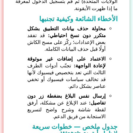
الولايات المتحدة) ثم قم بتسجيل الدخول لمعرفة
ما إذا ظهرت الأيقونة.
الأخطاء الشائعة وكيفية تجنبها
محاولة حذف بيانات التطبيق بشكل
متكرر دون نسخ احتياطي:
قد تفقد
بعض الإعدادات؛ ركّز على مسح الكاش
أولًا قبل حذف البيانات الكاملة.
الاعتماد على إضافات غير موثوقة
لإعادة الواجهة:
تجنّب أدوات الطرف
الثالث التي تعد بتخصيص فيسبوك لأنها
قد تخالف سياسات فيسبوك أو تخفي
عناصر بشكل دائم.
إرسال نفس البلاغ بضغطة زر دون
تفاصيل:
عند الإبلاغ عن مشكلة، أرفق
لقطة شاشة وشرح واضح لتسريع
الاستجابة من فريق الدعم.
جدول ملخص — خطوات سريعة