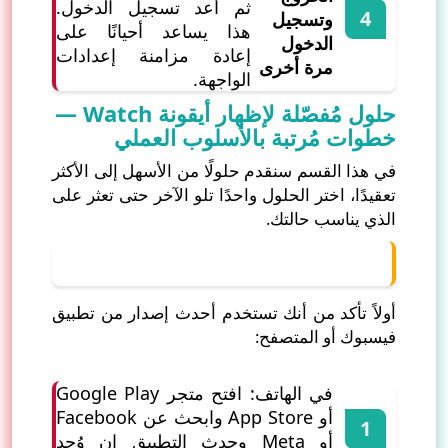
ثم أعد تسجيل الدخول.
وتسجيل
هذا يساعد أحيانًا على
الدخول
إعادة مزامنة إعدادات
مرة أخرى
الواجهة.
حلول مُفصّلة لإظهار أيقونة Watch —
خطوات مُرتبة بالأسلوب العملي
في هذا القسم سنقدم حلولًا من الأسهل إلى الأكثر
تعقيدًا، اختر الحلول واحدًا تلو الآخر حتى تعثر على
الذي يناسب حالتك.
1) تحديث التطبيق أو المتصفح
أولاً تأكد من أنك تستخدم أحدث إصدار من تطبيق
فيسبوك أو المتصفح:
في الهاتف: افتح متجر Google Play
أو App Store وابحث عن Facebook
أو Meta وحدث التطبيق إن وُجد