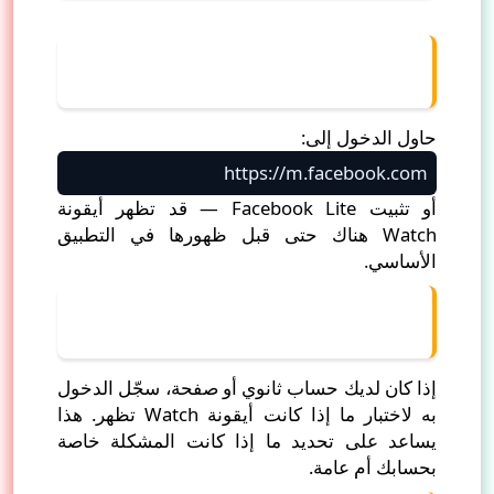
7) استخدام نسخة Lite أو نسخة ويب
بديلة (m.facebook.com)
حاول الدخول إلى:
https://m.facebook.com
أو تثبيت Facebook Lite — قد تظهر أيقونة
Watch هناك حتى قبل ظهورها في التطبيق
الأساسي.
8) تجربة ملف تعريف مختلف أو صفحة
مختبرة
إذا كان لديك حساب ثانوي أو صفحة، سجّل الدخول
به لاختبار ما إذا كانت أيقونة Watch تظهر. هذا
يساعد على تحديد ما إذا كانت المشكلة خاصة
بحسابك أم عامة.