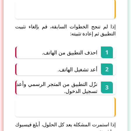
9) تفريغ ذاكرة التخزين (App Data)
وإعادة تثبيت التطبيق
إذا لم تنجح الخطوات السابقة، قم بإلغاء تثبيت
التطبيق ثم إعادة تثبيته:
احذف التطبيق من الهاتف.
أعد تشغيل الهاتف.
نزّل التطبيق من المتجر الرسمي وأعد
تسجيل الدخول.
10) الإبلاغ عن مشكلة إلى فيسبوك
(Report a Problem)
إذا استمرت المشكلة بعد كل الحلول، أبلغ فيسبوك