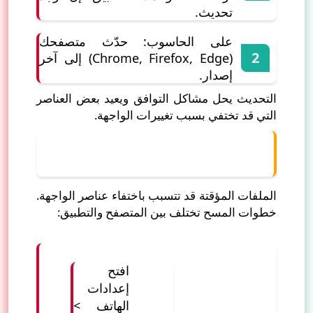
تحديث.
على الحاسوب: حدّث متصفحك
(Chrome, Firefox, Edge) إلى آخر
إصدار.
التحديث يحل مشاكل التوافق ويعيد بعض العناصر
التي قد تختفي بسبب تغييرات الواجهة.
2) مسح ذاكرة التخزين المؤقت (Cache)
وملفات الكوكيز
الملفات المؤقتة قد تتسبب باختفاء عناصر الواجهة.
خطوات المسح تختلف بين المتصفح والتطبيق:
افتح
إعدادات
الهاتف >