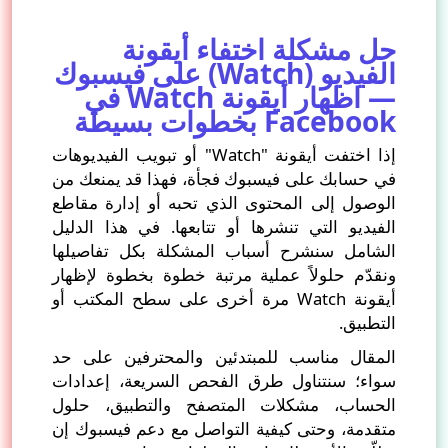
حل مشكلة اختفاء أيقونة
الفيديو (Watch) على فيسبوك
— اظهار أيقونة Watch في
Facebook بخطوات بسيطة
إذا اختفت أيقونة "Watch" أو تبويب الفيديوهات
في حسابك على فيسبوك فجأة، فهذا قد يمنعك من
الوصول إلى المحتوى الذي تحبه أو إدارة مقاطع
الفيديو التي تنشرها أو تتابعها. في هذا الدليل
الشامل سنشرح أسباب المشكلة بكل تفاصيلها
ونقدّم حلولاً عملية مرتبة خطوة بخطوة لإظهار
أيقونة Watch مرة أخرى على سطح المكتب أو
التطبيق.
المقال مناسب للمبتدئين والمحترفين على حد
سواء؛ سنتناول طرق الفحص السريعة، إعدادات
الحساب، مشكلات المتصفح والتطبيق، حلول
متقدمة، وحتى كيفية التواصل مع دعم فيسبوك إن