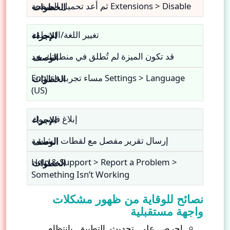
Extensions > Disable ثم أعد تحميل الصفحة
تغيير اللغة/المنطقة
قد تكون الميزة لم تُطلق في منطقتك بعد
Settings > Language مساء تجربة English
(US)
إبلاغ فيسبوك
إرسال تقرير مفصل مع لقطات الشاشة
Help & Support > Report a Problem >
Something Isn’t Working
نصائح للوقاية من ظهور مشكلات
واجهة مستقبلية
احرص على تحديث التطبيق بانتظام