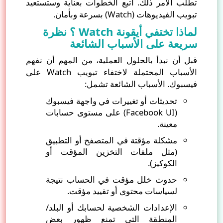
تطلّب الأمر ذلك. اتبع الخطوات بعناية وستستعيد
تبويب الفيديوهات (Watch) بسرعة وبأمان.
لماذا تختفي أيقونة Watch ؟ نظرة
سريعة على الأسباب الشائعة
قبل أن نبدأ بالحلول العملية، من المهم أن نفهم
الأسباب المحتملة لاختفاء تبويب Watch على
فيسبوك. الأسباب الشائعة تشمل:
تحديثات أو تغييرات في واجهة فيسبوك
(Facebook UI) على مستوى حسابات
معينة.
مشكلة مؤقتة في المتصفح أو التطبيق
(مثل ملفات التخزين المؤقت أو
الكوكيز).
حدوث خلل مؤقت في الحساب نتيجة
لسياسات محتوى أو تقييد مؤقت.
الإعدادات الشخصية لحسابك أو البلد/
المنطقة التي تمنع ظهور بعض