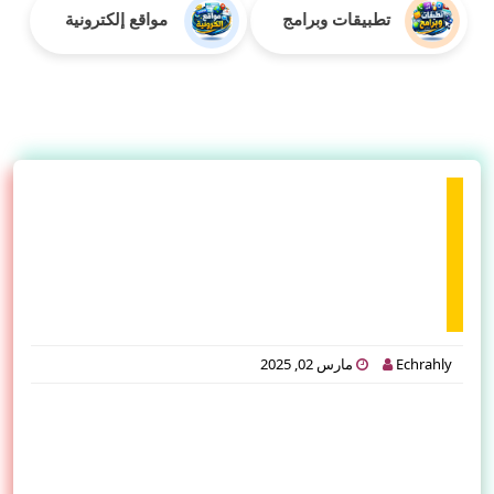
تطبيقات وبرامج
مواقع إلكترونية
حل مشكلة اختفاء ايقونة الفيديو
watch على الفيسبوك اظهار
ايقونة watch في Facebook
Echrahly
مارس 02, 2025