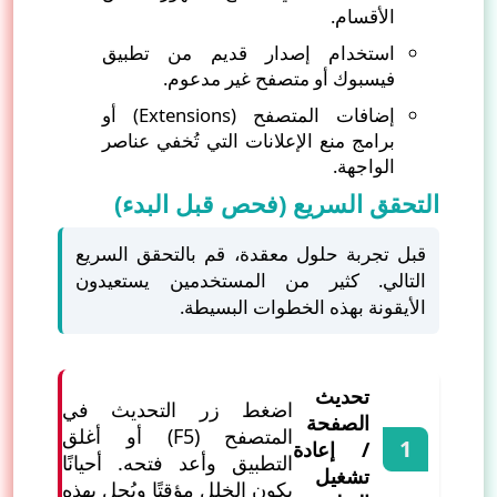
الأقسام.
استخدام إصدار قديم من تطبيق
فيسبوك أو متصفح غير مدعوم.
إضافات المتصفح (Extensions) أو
برامج منع الإعلانات التي تُخفي عناصر
الواجهة.
التحقق السريع (فحص قبل البدء)
قبل تجربة حلول معقدة، قم بالتحقق السريع
التالي. كثير من المستخدمين يستعيدون
الأيقونة بهذه الخطوات البسيطة.
تحديث
اضغط زر التحديث في
الصفحة
المتصفح (F5) أو أغلق
/ إعادة
التطبيق وأعد فتحه. أحيانًا
تشغيل
يكون الخلل مؤقتًا ويُحل بهذه