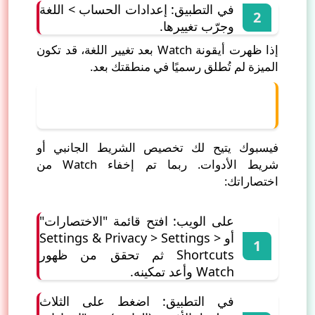
في التطبيق: إعدادات الحساب > اللغة
وجرّب تغييرها.
إذا ظهرت أيقونة Watch بعد تغيير اللغة، قد تكون
الميزة لم تُطلق رسميًا في منطقتك بعد.
5) التحقق من الاختصارات (Shortcuts)
وإعادة ترتيبها
فيسبوك يتيح لك تخصيص الشريط الجانبي أو
شريط الأدوات. ربما تم إخفاء Watch من
اختصاراتك:
على الويب: افتح قائمة "الاختصارات"
أو Settings & Privacy > Settings >
Shortcuts ثم تحقق من ظهور
Watch وأعد تمكينه.
في التطبيق: اضغط على الثلاث