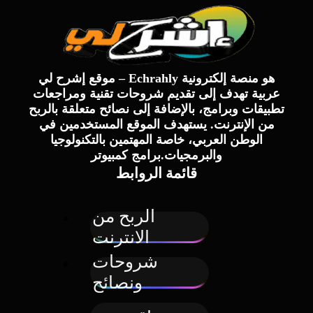
موقع إشرح لي – Echrahly هو منصة إلكترونية
عربية تهدف إلى تقديم شروحات تقنية ومراجعات
تطبيقات وبرامج، بالإضافة إلى نصائح متعلقة بالربح
من الإنترنت. يستهدف الموقع المستخدمين في
الوطن العربي، خاصة المهتمين بالتكنولوجيا
والبرمجيات.برامج كمبيوتر
قائمة الروابط
الربح من
الانترنت
شروحات
ونصائح