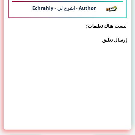
Author - اشرح لي - Echrahly
ليست هناك تعليقات:
إرسال تعليق