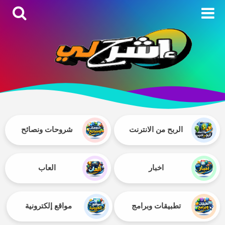
الربح من الانترنت
شروحات ونصائح
اخبار
العاب
تطبيقات وبرامج
مواقع إلكترونية