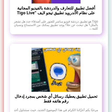
أفضل تطبيق للتعارف والدردشة بالفيديو المجانية
على نظام الأندرويد تطبيق تيجو لايف "Tigo Live
Tigo هو تطبيق دردشة فيديو مباشر للعثور على أصدقاء جدد هل تشعر
بالملل؟ هل تبحث عن حلاً؟ يوجد تطبيق يمكنك من الاستمتاع ونسيان
كلمة ...
تحميل تطبيق يعطيك رسائل أي شخص بمجرد إدخال
رقم هاتفه فقط
مرحبًا بكم أعزّائنا الكرام في هذا الموضوع الجديد، حيث سنتناول أحد