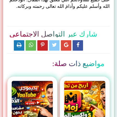
الله وأسلم عليكم وأدامَ الله تعالى رحمته وبركاته.
شارك عبر التواصل الاجتماعي






مواضيع ذات صلة: