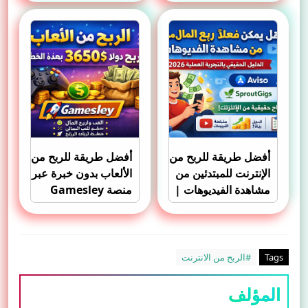
أفضل طريقة للربح من
أفضل طريقة للربح من
الإنترنت للمبتدئين من
الألعاب بدون خبرة عبر
مشاهدة الفيديوهات |
منصة Gamesley
شرح موقع Aviso
(إثبات السحب)
Tags
#الربح من الانترنت
المؤلف