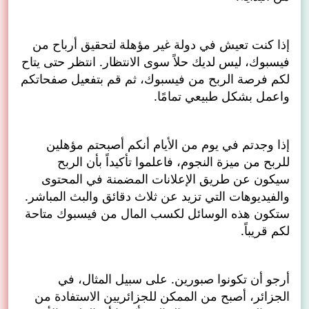
إذا كنت تعيش في دولة غير مؤهلة لتحقيق أرباح من
فيسبوك، ليس لديك حلاً سوى الانتظار. انتظر حتى يتاح
لكم فرصة الربح من فيسبوك، ثم قم بتفعيل صفحاتكم
واعمل بشكل طبيعي تمامًا.
إذا وجدتم في يوم من الأيام أنكم أصبحتم مؤهلين
للربح من ميزة النجوم، فاعلموا تأكيداً بأن الربح
سيكون عن طريق الإعلانات المضمنة في المحتوى
والفيديوهات التي تزيد عن ثلاث دقائق والبث المباشر.
ستكون هذه الوسائل لكسب المال من فيسبوك متاحة
لكم قريباً.
أرجو أن تكونوا صبورين. على سبيل المثال، في
الجزائر، أصبح من الممكن للجزائريين الاستفادة من