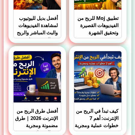
تطبيق Moj للربح من
أفضل بديل لليوتيوب
الفيديوهات القصيرة
لمشاهدة الفيديوهات
وتحقيق الشهرة
والبث المباشر والربح
بسرعة
من الإنترنت تطبيق
Rumble
كيف تبدأ في الربح من
أفضل طرق الربح من
الإنترنت: أهم 7
الإنترنت 2026 | طرق
خطوات عملية ومجربة
مضمونة ومجربة
2026
وفعالة جدًا