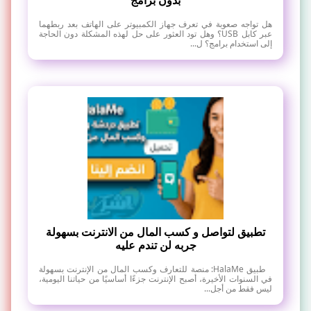
هل تواجه صعوبة في تعرف جهاز الكمبيوتر على الهاتف بعد ربطهما
عبر كابل USB؟ وهل تود العثور على حل لهذه المشكلة دون الحاجة
إلى استخدام برامج؟ ل...
تطبيق لتواصل و كسب المال من الانترنت بسهولة
جربه لن تندم عليه
طبيق HalaMe: منصة للتعارف وكسب المال من الإنترنت بسهولة
في السنوات الأخيرة، أصبح الإنترنت جزءًا أساسيًا من حياتنا اليومية،
ليس فقط من أجل...