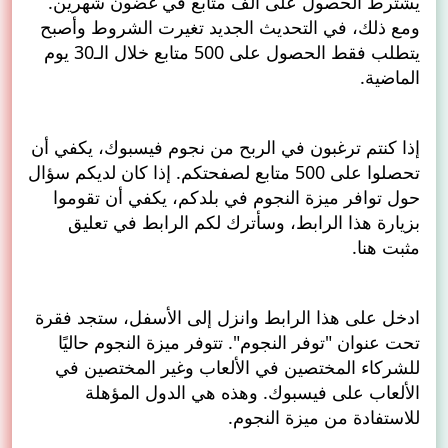
يشترط الحصول على ألف متابع في غضون شهرين.
ومع ذلك، في التحديث الجديد تغيرت الشروط وأصبح
يتطلب فقط الحصول على 500 متابع خلال الـ30 يوم
الماضية.
إذا كنتم ترغبون في الربح من نجوم فيسبوك، يكفي أن
تحصلوا على 500 متابع لصفحتكم. إذا كان لديكم سؤال
حول توافر ميزة النجوم في بلدكم، يكفي أن تقوموا
بزيارة هذا الرابط، وسأترك لكم الرابط في تعليق
مثبت
هنا.
ادخل على هذا الرابط وانزل إلى الأسفل، ستجد فقرة
تحت عنوان "توفر النجوم". تتوفر ميزة النجوم حاليًا
للشركاء المختصين في الألعاب وغير المختصين في
الألعاب على فيسبوك. وهذه هي الدول المؤهلة
للاستفادة من ميزة النجوم.