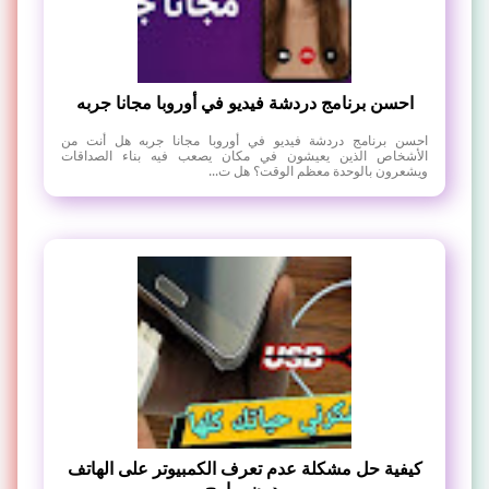
احسن برنامج دردشة فيديو في أوروبا مجانا جربه
احسن برنامج دردشة فيديو في أوروبا مجانا جربه هل أنت من
الأشخاص الذين يعيشون في مكان يصعب فيه بناء الصداقات
ويشعرون بالوحدة معظم الوقت؟ هل ت...
كيفية حل مشكلة عدم تعرف الكمبيوتر على الهاتف
بدون برامج