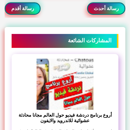
رسالة أحدث
رسالة أقدم
المشاركات الشائعة
أروع برنامج دردشة فيديو حول العالم مجانا محادثة
عشوائية للاندرويد والايفون