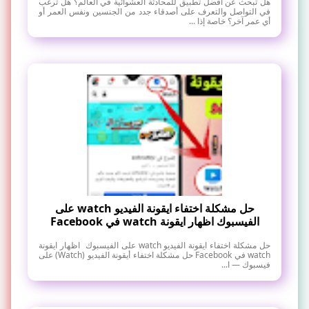
هل تبحث عن أفضل تطبيق للمحادثة العشوائية في العالم؟ هل ترغب
في التواصل والتعرف على أصدقاء جدد من الجنسين ونفس العمر أو
أي عمر آخر؟ خاصة إذا ...
حل مشكلة اختفاء ايقونة الفيديو watch على
الفيسبوك اظهار ايقونة watch في Facebook
حل مشكلة اختفاء ايقونة الفيديو watch على الفيسبوك اظهار ايقونة
watch في Facebook حل مشكلة اختفاء أيقونة الفيديو (Watch) على
فيسبوك — ا...