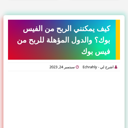
كيف يمكنني الربح من الفيس
بوك؟ والدول المؤهلة للربح من
فيس بوك
اشرح لي - Echrahly
سبتمبر 24, 2023