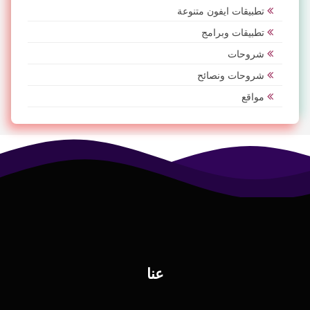
تطبيقات ايفون متنوعة
تطبيقات وبرامج
شروحات
شروحات ونصائح
مواقع
عنا