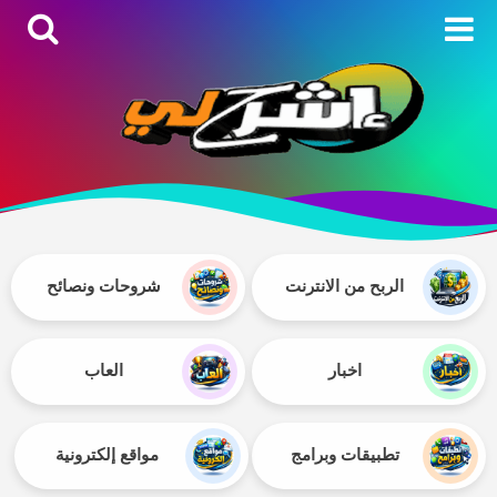
الربح من الانترنت
شروحات ونصائح
اخبار
العاب
تطبيقات وبرامج
مواقع إلكترونية