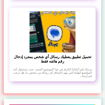
تحميل تطبيق يعطيك رسائل أي شخص بمجرد إدخال
رقم هاتفه فقط
مرحبًا بكم أعزّائنا الكرام في هذا الموضوع الجديد، حيث سنتناول أحد
المواضيع الهامة التي تهم اكتشاف أي رسالة من شخص ما. هل ترغب
في إرسا...