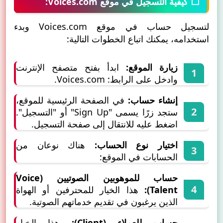
⬜ كيفية التسجيل في موقع Voices.com:
لتسجيل حساب في موقع Voices.com وبدء
استخدامه، يمكنك اتباع الخطوات التالية:
زيارة الموقع:
ابدأ بفتح متصفح الإنترنت
وادخل على الرابط: Voices.com.
إنشاء حساب:
في الصفحة الرئيسية للموقع،
ستجد زرًا يسمى "Sign Up" أو "التسجيل".
اضغط عليه للانتقال إلى صفحة التسجيل.
اختيار نوع الحساب:
هناك نوعان من
الحسابات في الموقع:
حساب للموهوبين الصوتيين (Voice
Talent):
هذا الخيار للمحترفين أو الهواة
الذين يرغبون في تقديم خدماتهم الصوتية.
حساب للعملاء (Client):
هذا الخيار