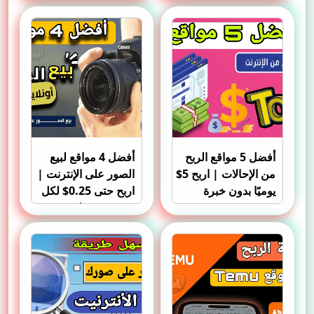
أفضل 5 مواقع الربح
أفضل 4 مواقع لبيع
من الإحالات | اربح 5$
الصور على الإنترنت |
يوميًا بدون خبرة
اربح حتى 0.25$ لكل
صورة بسهولة