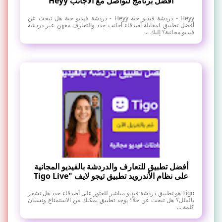
افضل برنامج لتواصل مع الاجانب Heyy
Heyy - دردشة فيديو حية Heyy - دردشة فيديو حية هل تبحث عن
أفضل تطبيق لمقابلة أصدقاء أجانب جدد والتعارف معهن عبر دردشة
فيديو مجانية؟ إليك ...
أفضل تطبيق للتعارف والدردشة بالفيديو المجانية
على نظام الأندرويد تطبيق تيجو لايف "Tigo Live
Tigo هو تطبيق دردشة فيديو مباشر للعثور على أصدقاء جدد هل تشعر
بالملل؟ هل تبحث عن حلاً؟ يوجد تطبيق يمكنك من الاستمتاع ونسيان
كلمة ...