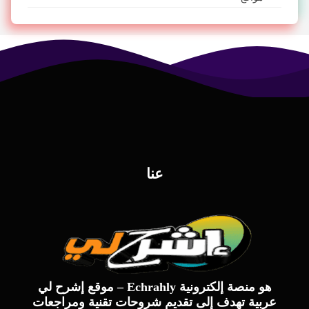
عنا
موقع إشرح لي – Echrahly هو منصة إلكترونية
عربية تهدف إلى تقديم شروحات تقنية ومراجعات