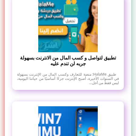
تطبيق لتواصل و كسب المال من الانترنت بسهولة
جربه لن تندم عليه
طبيق HalaMe: منصة للتعارف وكسب المال من الإنترنت بسهولة
في السنوات الأخيرة، أصبح الإنترنت جزءًا أساسيًا من حياتنا اليومية،
ليس فقط من أجل...