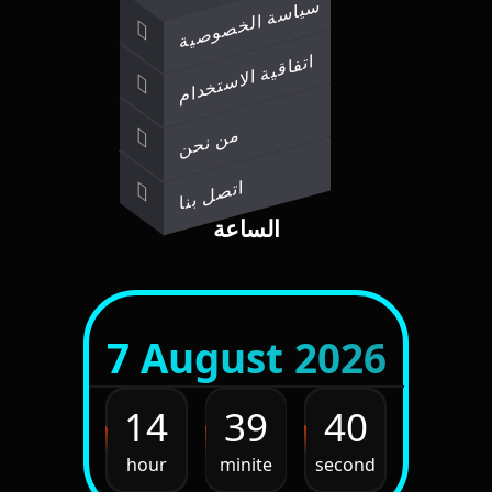
سياسة الخصوصية
اتفاقية الاستخدام
من نحن
اتصل بنا
الساعة
7 August 2026
14
39
42
hour
minite
second