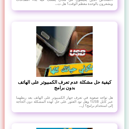
ويشعرون بالوحدة معظم الوقت؟ هل ت...
كيفية حل مشكلة عدم تعرف الكمبيوتر على الهاتف
بدون برامج
هل تواجه صعوبة في تعرف جهاز الكمبيوتر على الهاتف بعد ربطهما
عبر كابل USB؟ وهل تود العثور على حل لهذه المشكلة دون الحاجة
إلى استخدام برامج؟ ل...