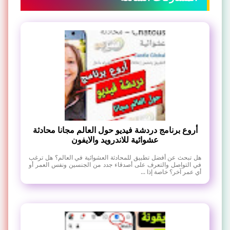
أروع برنامج دردشة فيديو حول العالم مجانا محادثة
عشوائية للاندرويد والايفون
هل تبحث عن أفضل تطبيق للمحادثة العشوائية في العالم؟ هل ترغب
في التواصل والتعرف على أصدقاء جدد من الجنسين ونفس العمر أو
أي عمر آخر؟ خاصة إذا ...