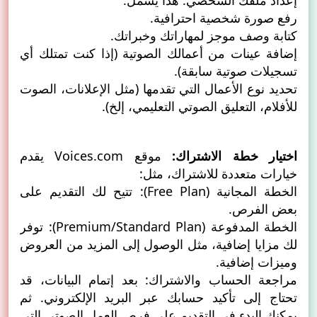
إعداد ملفك الشخصي. هذا يشمل:
رفع صورة شخصية احترافية.
كتابة وصف موجز لمهاراتك وخبراتك.
إضافة عينات من أعمالك الصوتية (إذا كنت تمتلك أي
تسجيلات صوتية سابقة).
تحديد نوع الأعمال التي تقدمها (مثل الإعلانات، الصوت
للأفلام، التعليق الصوتي التعليمي، إلخ).
اختيار خطة الاشتراك:
موقع Voices.com يقدم
خيارات متعددة للاشتراك، مثل:
الخطة المجانية (Free Plan): تتيح لك التقديم على
بعض الفرص.
الخطة المدفوعة (Premium/Standard Plan): توفر
لك مزايا إضافية، مثل الوصول إلى المزيد من العروض
وميزات إضافية.
مراجعة الحساب والاشتراك: بعد إتمام البيانات، قد
تحتاج إلى تأكيد حسابك عبر البريد الإلكتروني. ثم
يمكنك البدء في التقديم على فرص العمل الصوتي التي