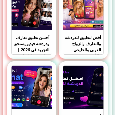
أفض لتطبيق للدردشة
أحسن تطبيق تعارف
والتعارف والزواج
ودردشة فيديو يستحق
العربي والخليجي
التجربة في 2026 |
والأجنبي
مراجعة شاملة لتطبيق
Angoor Live Chat