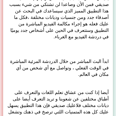
صديقي فمن الأن وصاعدا لن تشتكي من شيء بسبب
هذا التطبيق المميز الذي سيساعدك في البحث عن
أصدقاء جدد ومن جنسيات وديانات مختلفة ،فكل ما
عليك فعله هو إجراء مكالمة الفيديو المباشرة من
التطبيق وستتعرف في الحين على أشخاص جدد يوميًا
في دردشة الفيديو مع الغرباء.
ابدأ البث المباشر من خلال الدردشة المرئية المباشرة
في الوقت الفعلي ، وتواصل مع أي شخص من أي
مكان في العالم.
أيضا إذا كنت من عشاق تعلم اللغات والتعرف على
أطباق مختلفين عن شعوبنا و تريد التعرف أيضا على
ديانات مختلف فلاعليك صديقي فإن هذا التطبيق يسهل
عليك كل هذه المتمنيات اللتي ترصخ في ذهنك وتشغل