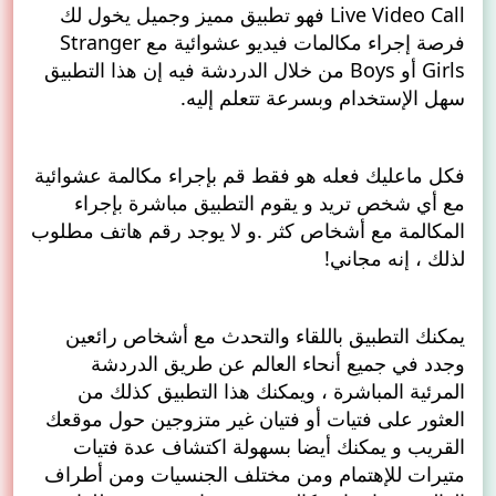
Live Video Call فهو تطبيق مميز وجميل يخول لك
فرصة إجراء مكالمات فيديو عشوائية مع Stranger
Girls أو Boys من خلال الدردشة فيه إن هذا التطبيق
سهل الإستخدام وبسرعة تتعلم إليه.
فكل ماعليك فعله هو فقط قم بإجراء مكالمة عشوائية
مع أي شخص تريد و يقوم التطبيق مباشرة بإجراء
المكالمة مع أشخاص كثر .و لا يوجد رقم هاتف مطلوب
لذلك ، إنه مجاني!
يمكنك التطبيق باللقاء والتحدث مع أشخاص رائعين
وجدد في جميع أنحاء العالم عن طريق الدردشة
المرئية المباشرة ، ويمكنك هذا التطبيق كذلك من
العثور على فتيات أو فتيان غير متزوجين حول موقعك
القريب و يمكنك أيضا بسهولة اكتشاف عدة فتيات
متيرات للإهتمام ومن مختلف الجنسيات ومن أطراف