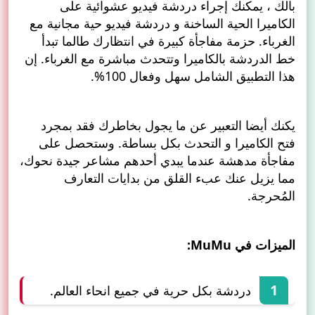
بالك ، يمكنك إجراء دردشة فيديو عشوائية على
الكاميرا الحية الساخنة و دردشة فيديو حية مجانية مع
الغرباء. حزمة مفاجأة كبيرة في انتظارك طالما تبدأ
خط الدردشة بالكاميرا وتتحدث مباشرة مع الغرباء. إن
هذا التطبيق الشامل سهل وفعال 100%.
يكنك أيضا التعبير عن ما يجول بخاطرك فقد بمجرد
فتح الكاميرا و التحدث بكل بساطة. وستحصل على
مفاجأة مدهشة عندما يبدي أحدهم مشاعر جيدة نحوك،
مما يزيل عنك عبء القلق من بدايات التعارف
المُحرجة.
الميزات في MuMu:
دردشة بكل حرية في جميع انحاء العالم.