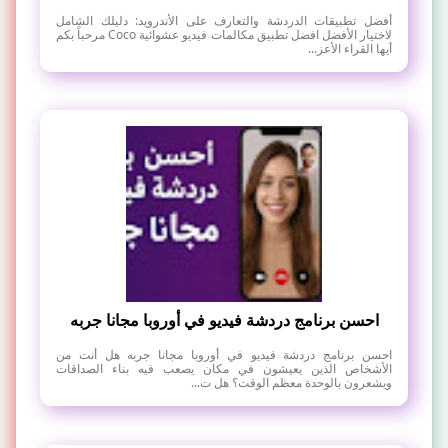
أفضل تطبيقات الدردشة والتعارف على الأندرويد: دليلك الشامل
لاختيار الأفضل افضل تطبيق مكالمات فيديو عشوائية Coco مرحباً بكم
أيها القراء الأعز...
احسن برنامج دردشة فيديو في أوروبا مجانا جربه
احسن برنامج دردشة فيديو في أوروبا مجانا جربه هل أنت من
الأشخاص الذين يعيشون في مكان يصعب فيه بناء الصداقات
ويشعرون بالوحدة معظم الوقت؟ هل ت...