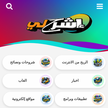
الربح من الانترنت
شروحات ونصائح
اخبار
العاب
تطبيقات وبرامج
مواقع إلكترونية