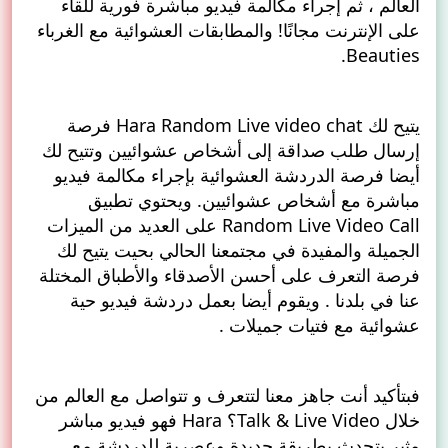
العالم ، ثم إجراء مكالمة فيديو مباشرة فورية للقاء
على الإنترنت مجانًا! والمطابقات العشوائية مع الغرباء
Beauties.
يتيح لك Hara Random Live video chat فرصة
إرسال طلب صداقة إلى أشخاص عشوائيين وتتيح لك
أيضا فرصة الدردشة العشوائية بإجراء مكالمة فيديو
مباشرة مع أشخاص عشوائيين. ويحتوي تطبيق
Random Live Video Call على العديد من الميزات
الجميلة والمفيدة في مجتمعنا الحالي بحيت يتيح لك
فرصة التعرف على أحسن الأصدقاء والأطباق المختلة
عنا في بلدنا . ويقوم أيضا بعمل دردشة فيديو حية
عشوائية مع فتيات جميلات .
فبتأكيد أنت جاهز معنا لتتعرف و تتواصل مع العالم من
خلال Talk & Live Video؟ Hara فهو فيديو مباشر
مثير يتحدث بطريقة جديدة وعصرية للدردشة مع