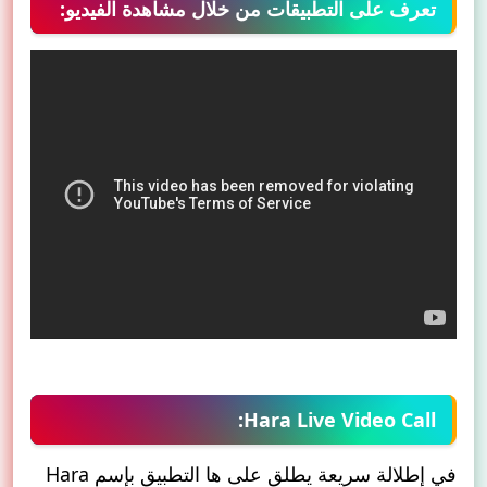
تعرف على التطبيقات من خلال مشاهدة الفيديو:
Hara Live Video Call:
في إطلالة سريعة يطلق على ها التطبيق بإسم Hara