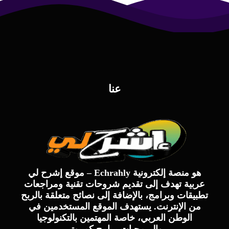
عنا
موقع إشرح لي – Echrahly هو منصة إلكترونية
عربية تهدف إلى تقديم شروحات تقنية ومراجعات
تطبيقات وبرامج، بالإضافة إلى نصائح متعلقة بالربح
من الإنترنت. يستهدف الموقع المستخدمين في
الوطن العربي، خاصة المهتمين بالتكنولوجيا
والبرمجيات.برامج كمبيوتر