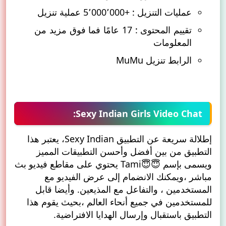
عمليات التنزيل : +5٬000٬000 عملية تنزيل
تقييم المحتوى : 17 عامًا فما فوق مزيد من
المعلومات
الرابط تنزيل
MuMu
Sexy Indian Girls Video Chat:
إطلالة سريعة عن التطبيق Sexy Indian، يعتبر هذا
التطبيق من بين أفضل وأحسن التطبيقات المميز
ويسمى بإسم 😇😇Tami يحتوي على مقاطع فيديو بث
مباشر ،ويمكنك الانضمام إلى عرض الفيديو مع
المستخدمين ، والتفاعل مع المذيعين. وأيضا قابل
للمستخدمين في جميع أنحاء العالم ،بحيث يقوم هذا
التطبيق باستقبال وإرسال الهدايا الافتراضية.