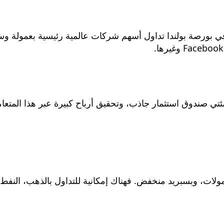
 المنصة المحترفة XTB المسجلة في بورصة بولندا تداول أسهم شركات عالمية رئيسية بعمولة 
ئتي صندوق استثمار جاذب، وتحقيق أرباح كبيرة عبر هذا المتعا
ولات، وبسبريد منخفض. فهناك إمكانية للتداول بالذهب، النفط،