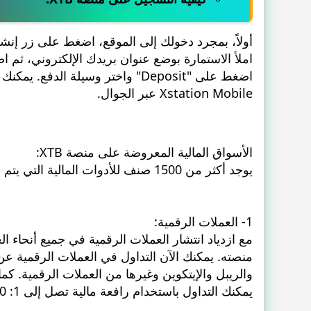
أولاً، بمجرد دخولك إلى الموقع، اضغط على زر إ
Xstation Mobile عبر الجوال.
الأسواق المالية المعروضة على منصة XTB:
يوجد أكثر من 1500 صنف للأدوات المالية التي يتم التداول بها عبر وسيط XTB في أسواق مختلفة.
1- العملات الرقمية:
منصته. يمكنك الآن التداول في العملات الرقمية عن
يمكنك التداول باستخدام رافعة مالية تصل إلى 1: 500.