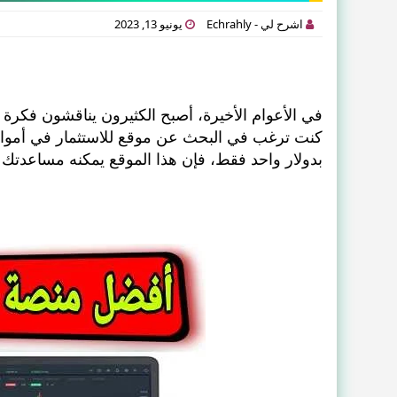
اشرح لي - Echrahly
يونيو 13, 2023
في الأعوام الأخيرة، أصبح الكثيرون يناقشون فكرة 
كنت ترغب في البحث عن موقع للاستثمار في أموالك
بدولار واحد فقط، فإن هذا الموقع يمكنه مساعدتك ع