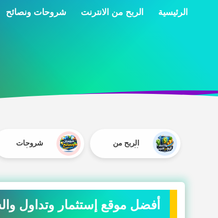
الرئيسية
الربح من الانترنت
شروحات ونصائح
الربح من
شروحات
الانترنت
ونصائح
أفضل موقع إستثمار وتداول والسحب 