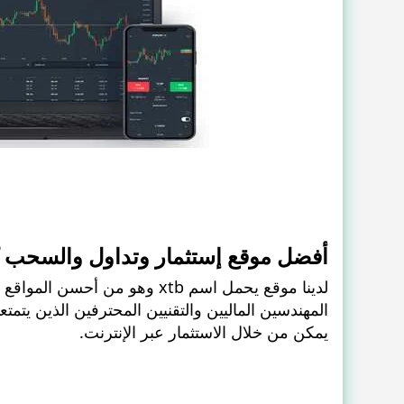
أفضل موقع إستثمار وتداول والسحب كل 6 سا
لدينا موقع يحمل اسم xtb وهو م
المهندسين الماليين والتقنيين المحترفين الذين يتم
يمكن من خلال الاستثمار عبر الإنترنت.